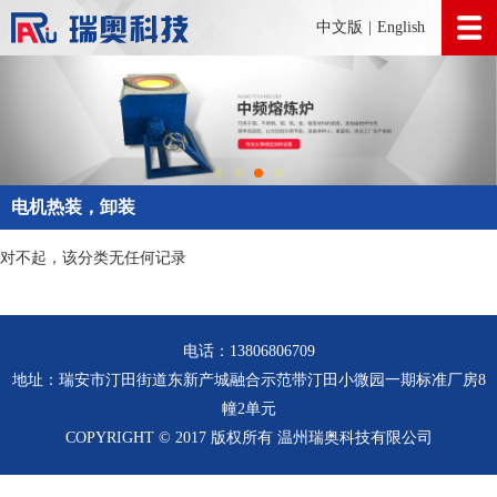
中文版
|
English
电机热装，卸装
对不起，该分类无任何记录
电话：13806806709
地址：瑞安市汀田街道东新产城融合示范带汀田小微园一期标准厂房8
幢2单元
COPYRIGHT © 2017 版权所有 温州瑞奥科技有限公司